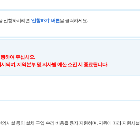
담을 신청하시려면
‘신청하기’ 버튼
을 클릭하세요.
신청
신청
진행하여 주십시오.
 삭제 신청
개시되며, 지역본부 및 지사별 예산 소진 시 종료됩니다.
감면정보 등록
계고용 감면신청
시설 등의 설치·구입·수리 비용을 융자 지원하며, 지원에 따라 지원시설