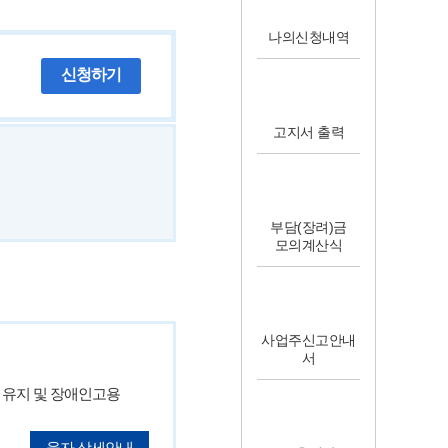
나의신청내역
신청하기
고지서 출력
부담(장려)금
모의계산식
사업주신고안내
서
 유지 및 장애인고용
융자 상세안내