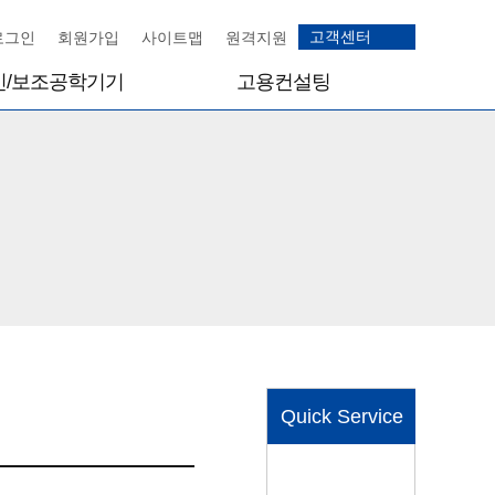
고객센터
로그인
회원가입
사이트맵
원격지원
인/보조공학기기
고용컨설팅
고용컨설팅
스 안내
고용컨설팅안내
스 위탁운영 신청
고용 역량 진단 안내
성교육기관 신청
고용사례·통계
고용가이드
신청
제 신청서
Quick Service