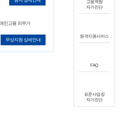
고용역량
자가진단
장애인고용 의무가
원격지원서비스
무상지원 상세안내
FAQ
표준사업장
자가진단