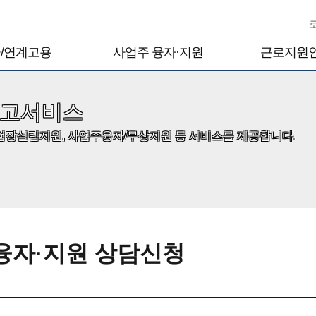
/연계고용
사업주 융자·지원
근로지원
융자·지원 상담신청
근로지원인
근로지원인서비
신고서비스
근로지원인서비
업장설립지원, 사업주융자/무상지원 등 서비스를 제공합니다.
근로지원인 양
보조공학기기
보조공학기기 
보조공학기기 삭
의
정보 등록
융자·지원 상담신청
제 신청