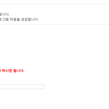
제 신청
합니다.
로그램 적용을 권장합니다.
신청
신청
 삭제 신청
감면정보 등록
 하시면 됩니다.
계고용 감면신청