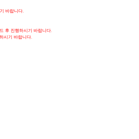
시기 바랍니다.
이드 후 진행하시기 바랍니다.
인 하시기 바랍니다.
 엣지, 네이버웨일 등 사용 불가)
CaseAgent CPP" 파일 제거 후
인증서 프로그램
을 다운로드 받아서 
 인증서만 사용 가능합니다.
 않습니다.
치하라는 문구가 뜨는 경우, 브라우저 설정을 확인해 보시기 바랍니다.
ngo.or.kr → 사이트에서 로컬 네트워크의 모든 장치에 연결하도록 요청할