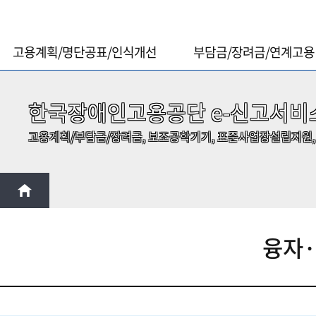
고용계획/명단공표/인식개선
부담금/장려금/연계고용
한국장애인고용공단 e-신고서비
고용계획/부담금/장려금, 보조공학기기, 표준사업장설립지원,
융자