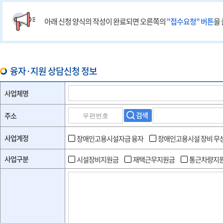
아래 신청 양식의 작성이 완료되면 오른쪽의
"접수요청" 버튼
을
융자·지원 상담신청 정보
사업체 정보
사업체명
검색
주소
사업계정
장애인고용시설자금 융자
장애인고용시설 장비 무
사업구분
시설장비지원금
재택근무지원금
통근차량지